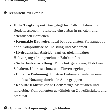
Selbstständigkeit
im Alltag.
⚙️ Technische Merkmale
Hohe Tragfähigkeit:
Ausgelegt für Rollstuhlfahrer und
Begleitpersonen – vielseitig einsetzbar in privaten und
öffentlichen Bereichen
•
Kompakte Bauweise:
Ideal bei begrenztem Platzangebot,
ohne Kompromisse bei Leistung und Sicherheit
•
Hydraulischer Antrieb:
Sanfter, gleichmäßiger
Hubvorgang für angenehmen Fahrkomfort
•
Sicherheitsausstattung:
Mit Schutzgeländern, Not-Aus-
Schaltern, Überlastschutz und Türverriegelungen
•
Einfache Bedienung:
Intuitive Bedienelemente für eine
mühelose Nutzung durch alle Altersgruppen
•
Robuste Konstruktion:
Hochwertige Materialien und
langlebige Komponenten gewährleisten Zuverlässigkeit und
Stabilität
🛠️ Optionen & Anpassungsmöglichkeiten