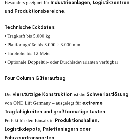
Industrieanlagen, Logistikzentren
Besonders geeignet für
und Produktionsbereiche
.
Technische Eckdaten:
• Tragkraft bis 5.000 kg
• Plattformgröße bis 3.000 × 3.000 mm
• Hubhöhe bis 12 Meter
• Optionale Doppeltür- oder Durchladevarianten verfügbar
Four Column Güteraufzug
vierstützige Konstruktion
Schwerlastlösung
Die
ist die
extreme
von OND Lift Germany – ausgelegt für
Tragfähigkeiten und großformatige Lasten
.
Produktionshallen,
Perfekt für den Einsatz in
Logistikdepots, Palettenlagern oder
Fahrzeugtransporten
.