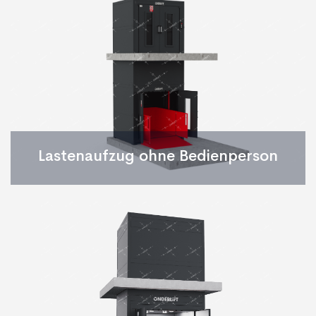
Lastenaufzug ohne Bedienperson