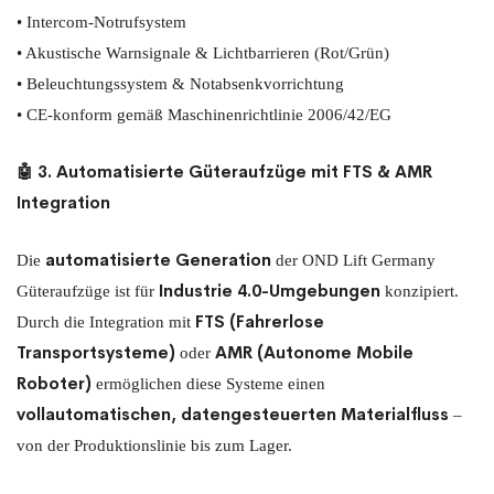
• Intercom-Notrufsystem
• Akustische Warnsignale & Lichtbarrieren (Rot/Grün)
• Beleuchtungssystem & Notabsenkvorrichtung
• CE-konform gemäß Maschinenrichtlinie 2006/42/EG
🤖 3. Automatisierte Güteraufzüge mit FTS & AMR
Integration
automatisierte Generation
Die
der OND Lift Germany
Industrie 4.0-Umgebungen
Güteraufzüge ist für
konzipiert.
FTS (Fahrerlose
Durch die Integration mit
Transportsysteme)
AMR (Autonome Mobile
oder
Roboter)
ermöglichen diese Systeme einen
vollautomatischen, datengesteuerten Materialfluss
–
von der Produktionslinie bis zum Lager.