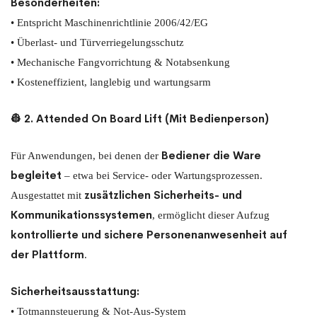
Besonderheiten:
• Entspricht Maschinenrichtlinie 2006/42/EG
• Überlast- und Türverriegelungsschutz
• Mechanische Fangvorrichtung & Notabsenkung
• Kosteneffizient, langlebig und wartungsarm
👷 2. Attended On Board Lift (Mit Bedienperson)
Bediener die Ware
Für Anwendungen, bei denen der
begleitet
– etwa bei Service- oder Wartungsprozessen.
zusätzlichen Sicherheits- und
Ausgestattet mit
Kommunikationssystemen
, ermöglicht dieser Aufzug
kontrollierte und sichere Personenanwesenheit auf
der Plattform
.
Sicherheitsausstattung:
• Totmannsteuerung & Not-Aus-System