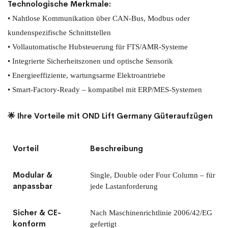
Technologische Merkmale:
• Nahtlose Kommunikation über CAN-Bus, Modbus oder
kundenspezifische Schnittstellen
• Vollautomatische Hubsteuerung für FTS/AMR-Systeme
• Integrierte Sicherheitszonen und optische Sensorik
• Energieeffiziente, wartungsarme Elektroantriebe
• Smart-Factory-Ready – kompatibel mit ERP/MES-Systemen
🌟 Ihre Vorteile mit OND Lift Germany Güteraufzügen
Vorteil
Beschreibung
Modular &
Single, Double oder Four Column – für
anpassbar
jede Lastanforderung
Sicher & CE-
Nach Maschinenrichtlinie 2006/42/EG
konform
gefertigt