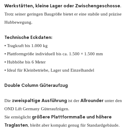
Werkstätten, kleine Lager oder Zwischengeschosse
.
Trotz seiner geringen Baugröße bietet er eine stabile und präzise
Hubbewegung.
Technische Eckdaten:
• Tragkraft bis 1.000 kg
• Plattformgröße individuell bis ca. 1.500 × 1.500 mm
• Hubhöhe bis 6 Meter
• Ideal für Kleinbetriebe, Lager und Einzelhandel
Double Column Güteraufzug
zweispaltige Ausführung
Allrounder
Die
ist der
unter den
OND Lift Germany Güteraufzügen.
größere Plattformmaße und höhere
Sie ermöglicht
Traglasten
, bleibt aber kompakt genug für Standardgebäude.