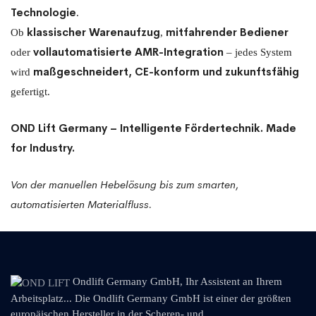
Technologie
.
klassischer Warenaufzug
mitfahrender Bediener
Ob
,
vollautomatisierte AMR-Integration
oder
– jedes System
maßgeschneidert, CE-konform und zukunftsfähig
wird
gefertigt.
OND Lift Germany – Intelligente Fördertechnik. Made
for Industry.
Von der manuellen Hebelösung bis zum smarten,
automatisierten Materialfluss.
Ondlift Germany GmbH, Ihr Assistent an Ihrem
Arbeitsplatz... Die Ondlift Germany GmbH ist einer der größten
europäischen Hersteller in der Scheren- und