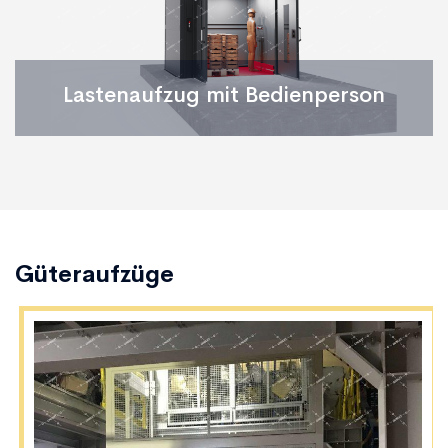
Lastenaufzug mit Bedienperson
Güteraufzüge