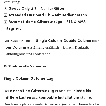
Verfügung:
Goods Only Lift – Nur für Güter
1️⃣
Attended On Board Lift – Mit Bedienperson
2️⃣
Automatisierte Güteraufzüge – FTS & AMR
3️⃣
integriert
Single Column
Double Column
Alle Systeme sind als
,
oder
Four Column
Ausführung erhältlich – je nach Tragkraft,
Plattformgröße und Förderhöhe.
⚙️ Strukturelle Varianten
Single Column Güteraufzug
einspaltige Güteraufzug
leichte bis
Der
ist ideal für
mittlere Lasten
kompakte Installationsräume
und
.
Durch seine platzsparende Bauweise eignet er sich besonders für