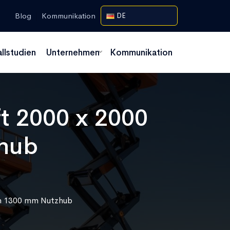
Blog
Kommunikation
DE
allstudien
Unternehmen
Kommunikation
t 2000 x 2000
zhub
rm 1300 mm Nutzhub