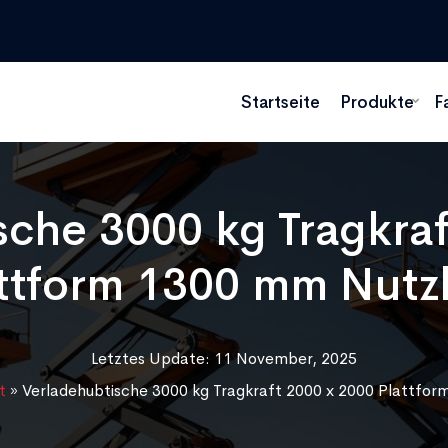
Startseite
Produkte
F
sche 3000 kg Tragkraf
ttform 1300 mm Nut
Letztes Update: 11 November, 2025
t
»
Verladehubtische 3000 kg Tragkraft 2000 x 2000 Plattfo