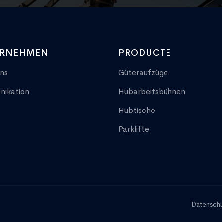
ERNEHMEN
PRODUCTE
ns
Güteraufzüge
ikation
Hubarbeitsbühnen
Hubtische
Parklifte
Datensch