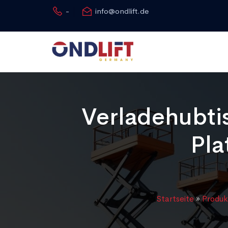
-
info@ondlift.de
Verladehubti
Pla
Startseite
»
Produk