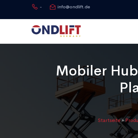
-
info@ondlift.de
Mobiler Hubl
Pl
Startseite
»
Produ