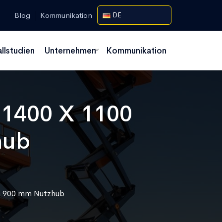
Blog
Kommunikation
DE
allstudien
Unternehmen
Kommunikation
t 1400 X 1100
hub
rm 900 mm Nutzhub