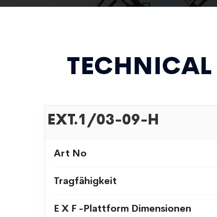
TECHNICAL
EXT.1/03-09-H
Art No
Tragfähigkeit
E X F -Plattform Dimensionen