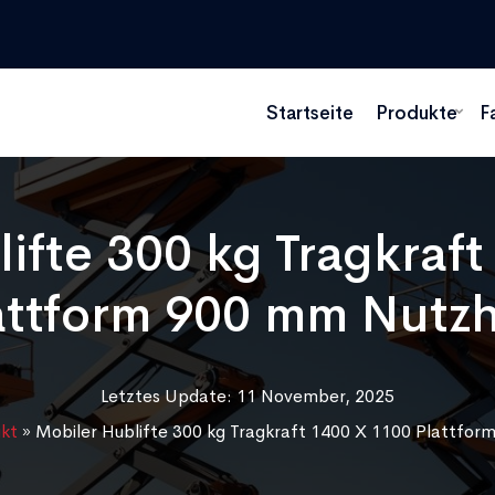
Startseite
Produkte
F
ifte 300 kg Tragkraf
attform 900 mm Nutz
Letztes Update: 11 November, 2025
kt
»
Mobiler Hublifte 300 kg Tragkraft 1400 X 1100 Plattfo