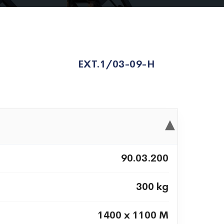
EXT.1/03-09-H
▾
90.03.200
300 kg
1400 x 1100 M