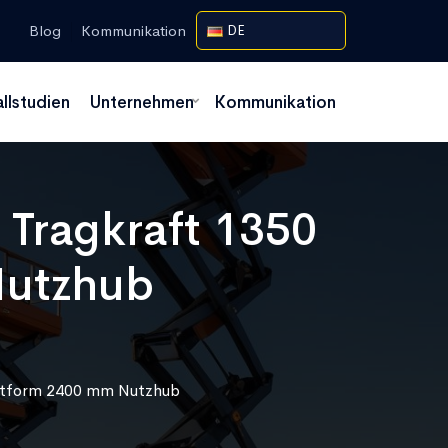
Blog
Kommunikation
DE
allstudien
Unternehmen
Kommunikation
Tragkraft 1350
Nutzhub
attform 2400 mm Nutzhub