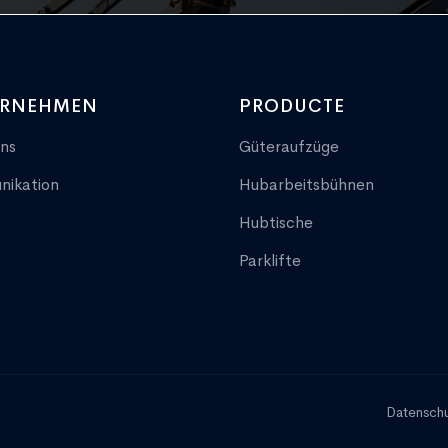
ERNEHMEN
PRODUCTE
ns
Güteraufzüge
ikation
Hubarbeitsbühnen
Hubtische
Parklifte
Datensch