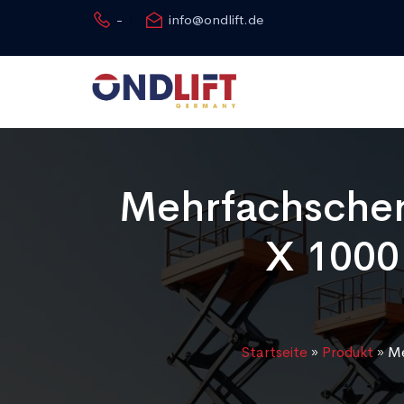
-
info@ondlift.de
Mehrfachscher
X 1000
Startseite
»
Produkt
»
Me