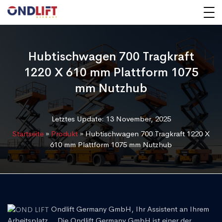
Hubtischwagen 700 Tragkraft
1220 X 610 mm Plattform 1075
mm Nutzhub
Letztes Update: 13 November, 2025
Startseite
»
Produkt
»
Hubtischwagen 700 Tragkraft 1220 X
610 mm Plattform 1075 mm Nutzhub
Ondlift Germany GmbH, Ihr Assistent an Ihrem
Arbeitsplatz... Die Ondlift Germany GmbH ist einer der