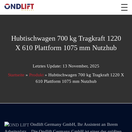
Hubtischwagen 700 kg Tragkraft 1220
X 610 Plattform 1075 mm Nutzhub
Letztes Update: 13 November, 2025
Startseite
»
Produkt
»
Hubtischwagen 700 kg Tragkraft 1220 X
610 Plattform 1075 mm Nutzhub
Ondlift Germany GmbH, Ihr Assistent an Ihrem
Arbeitsplatz... Die Ondlift Germany GmbH ist einer der größten