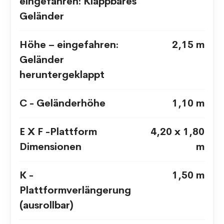
eingefahren: Klappbares
Geländer
Höhe – eingefahren:
2,15 m
Geländer
heruntergeklappt
C - Geländerhöhe
1,10 m
E X F -Plattform
4,20 x 1,80
Dimensionen
m
K -
1,50 m
Plattformverlängerung
(ausrollbar)