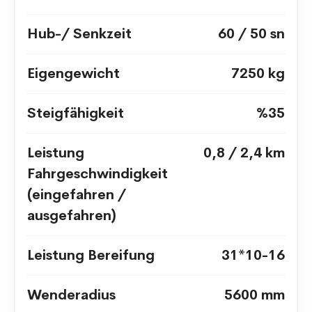
Hub-/ Senkzeit
60 / 50 sn
Eigengewicht
7250 kg
Steigfähigkeit
%35
Leistung
0,8 / 2,4 km
Fahrgeschwindigkeit
(eingefahren /
ausgefahren)
Leistung Bereifung
31*10-16
Wenderadius
5600 mm