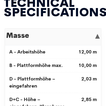
TECHNICAL
SPECIFICATION
Masse
▾
A - Arbeitshöhe
12,00 m
B - Plattformhöhe max.
10,00 m
D - Plattformhöhe –
2,03 m
eingefahren
D+C - Höhe –
2,85 m