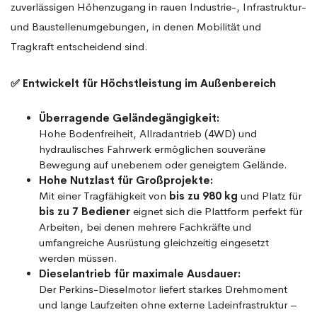
zuverlässigen Höhenzugang in rauen Industrie-, Infrastruktur-
und Baustellenumgebungen, in denen Mobilität und
Tragkraft entscheidend sind.
✅ Entwickelt für Höchstleistung im Außenbereich
Überragende Geländegängigkeit:
Hohe Bodenfreiheit, Allradantrieb (4WD) und
hydraulisches Fahrwerk ermöglichen souveräne
Bewegung auf unebenem oder geneigtem Gelände.
Hohe Nutzlast für Großprojekte:
Mit einer Tragfähigkeit von
bis zu 980 kg
und Platz für
bis zu 7 Bediener
eignet sich die Plattform perfekt für
Arbeiten, bei denen mehrere Fachkräfte und
umfangreiche Ausrüstung gleichzeitig eingesetzt
werden müssen.
Dieselantrieb für maximale Ausdauer:
Der Perkins-Dieselmotor liefert starkes Drehmoment
und lange Laufzeiten ohne externe Ladeinfrastruktur –