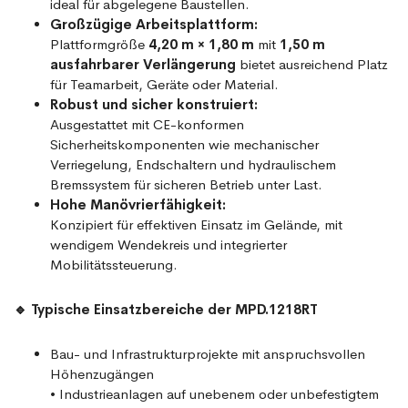
ideal für abgelegene Baustellen.
Großzügige Arbeitsplattform:
Plattformgröße
4,20 m × 1,80 m
mit
1,50 m
ausfahrbarer Verlängerung
bietet ausreichend Platz
für Teamarbeit, Geräte oder Material.
Robust und sicher konstruiert:
Ausgestattet mit CE-konformen
Sicherheitskomponenten wie mechanischer
Verriegelung, Endschaltern und hydraulischem
Bremssystem für sicheren Betrieb unter Last.
Hohe Manövrierfähigkeit:
Konzipiert für effektiven Einsatz im Gelände, mit
wendigem Wendekreis und integrierter
Mobilitätssteuerung.
🔹 Typische Einsatzbereiche der MPD.1218RT
Bau- und Infrastrukturprojekte mit anspruchsvollen
Höhenzugängen
• Industrieanlagen auf unebenem oder unbefestigtem