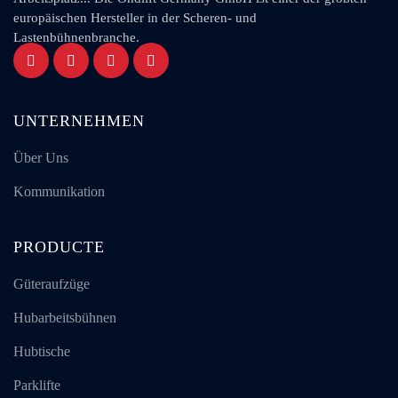
europäischen Hersteller in der Scheren- und
Lastenbühnenbranche.
UNTERNEHMEN
Über Uns
Kommunikation
PRODUCTE
Güteraufzüge
Hubarbeitsbühnen
Hubtische
Parklifte