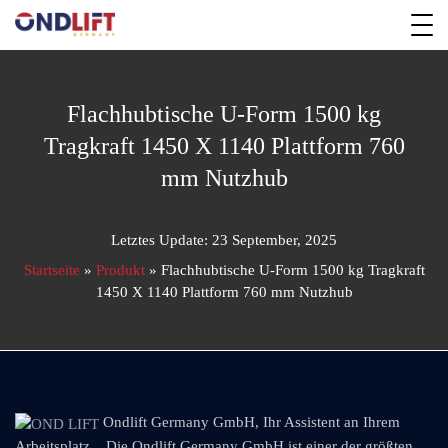
Flachhubtische U-Form 1500 kg
Tragkraft 1450 X 1140 Plattform 760
mm Nutzhub
Letztes Update: 23 September, 2025
Startseite
»
Produkt
»
Flachhubtische U-Form 1500 kg Tragkraft
1450 X 1140 Plattform 760 mm Nutzhub
Ondlift Germany GmbH, Ihr Assistent an Ihrem
Arbeitsplatz... Die Ondlift Germany GmbH ist einer der größten