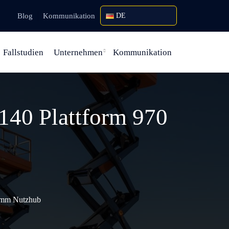
Blog
Kommunikation
DE
Fallstudien
Unternehmen
Kommunikation
140 Plattform 970
0 mm Nutzhub