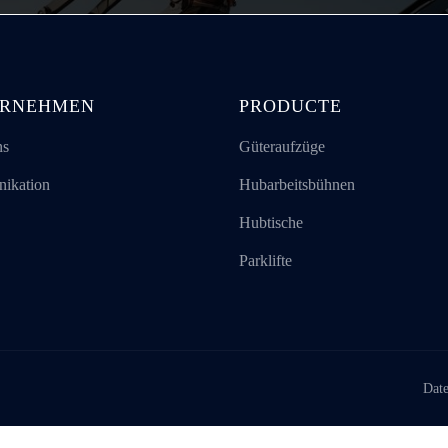
ERNEHMEN
PRODUCTE
ns
Güteraufzüge
ikation
Hubarbeitsbühnen
Hubtische
Parklifte
Date