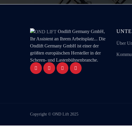
UNT
Ondlift Germany GmbH,
Ihr Assistent an Ihrem Arbeitsplatz... Die
Über U
Ondlift Germany GmbH ist einer der
größten europäischen Hersteller in der
Kommun
Scheren- und Lastenbühnenbranche.
Copyright © OND Lift 2025