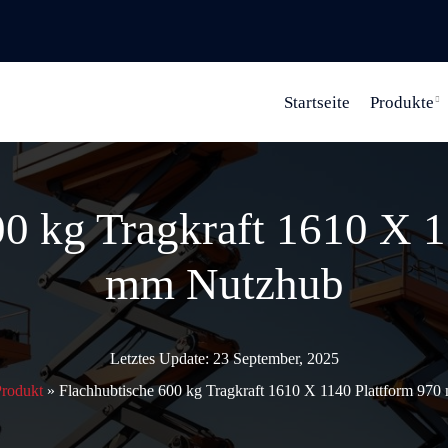
Startseite
Produkte
00 kg Tragkraft 1610 X 1
mm Nutzhub
Letztes Update: 23 September, 2025
Produkt
»
Flachhubtische 600 kg Tragkraft 1610 X 1140 Plattform 97