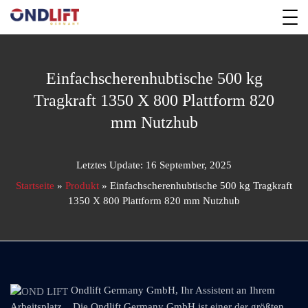
Einfachscherenhubtische 500 kg
Tragkraft 1350 X 800 Plattform 820
mm Nutzhub
Letztes Update: 16 September, 2025
Startseite
»
Produkt
»
Einfachscherenhubtische 500 kg Tragkraft
1350 X 800 Plattform 820 mm Nutzhub
Ondlift Germany GmbH, Ihr Assistent an Ihrem
Arbeitsplatz... Die Ondlift Germany GmbH ist einer der größten