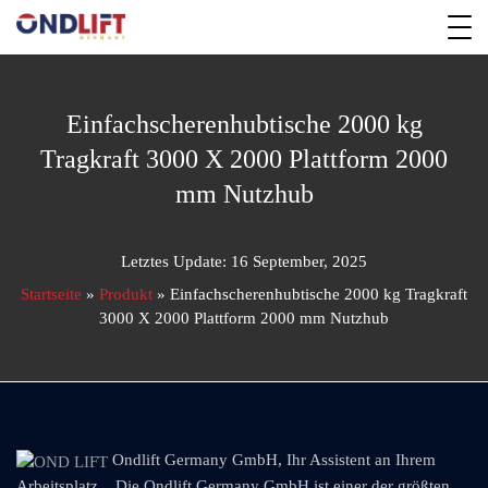
Einfachscherenhubtische 2000 kg
Tragkraft 3000 X 2000 Plattform 2000
mm Nutzhub
Letztes Update: 16 September, 2025
Startseite
»
Produkt
»
Einfachscherenhubtische 2000 kg Tragkraft
3000 X 2000 Plattform 2000 mm Nutzhub
Ondlift Germany GmbH, Ihr Assistent an Ihrem
Arbeitsplatz... Die Ondlift Germany GmbH ist einer der größten