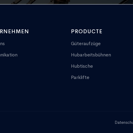
ERNEHMEN
PRODUCTE
ns
Güteraufzüge
ikation
Hubarbeitsbühnen
Hubtische
Parklifte
Datensch