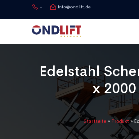
-
info@ondlift.de
Edelstahl Sche
x 2000
Startseite
»
Produkt
»
Ed