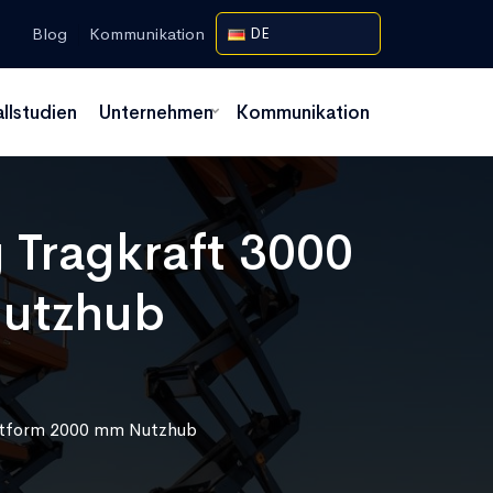
Blog
Kommunikation
DE
allstudien
Unternehmen
Kommunikation
 Tragkraft 3000
Nutzhub
attform 2000 mm Nutzhub