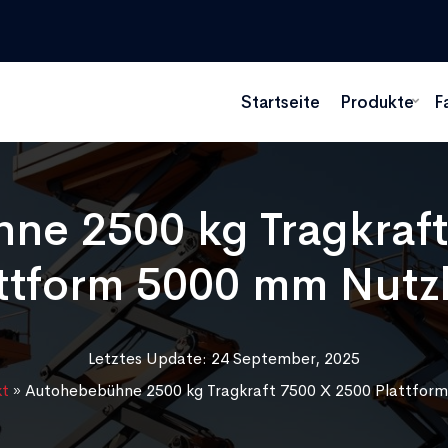
Startseite
Produkte
F
ne 2500 kg Tragkraft
ttform 5000 mm Nut
Letztes Update: 24 September, 2025
kt
»
Autohebebühne 2500 kg Tragkraft 7500 X 2500 Plattfor