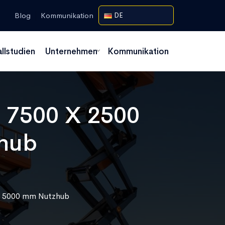
Blog
Kommunikation
DE
allstudien
Unternehmen
Kommunikation
 7500 X 2500
zhub
m 5000 mm Nutzhub