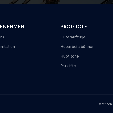
ERNEHMEN
PRODUCTE
ns
Güteraufzüge
ikation
Hubarbeitsbühnen
Hubtische
Parklifte
Datensch