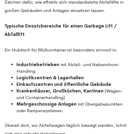
Zeichen dafür, wie effektiv sich standardisierte Abfalllifte in
großen Gebäuden und Anlagen einsetzen lassen.
Typische Einsatzbereiche für einen Garbage Lift /
Abfalllift
Ein Hubtisch für Müllcontainer ist besonders sinnvoll in:
Industriebetrieben
mit Abfall- und Nebenstrom-
Handling
Logistikzentren & Lagerhallen
Einkaufszentren und öffentliche Gebäude
Krankenhäuser, Großküchen, Kantinen
(Wagen-
und Containerhandling)
Mehrgeschossige Anlagen
mit Übergabepunkten
oder Rampensystemen
Überall dort, wo Abfallwagen täglich bewegt werden, lohnt
sich eine robuste Hebelösung.