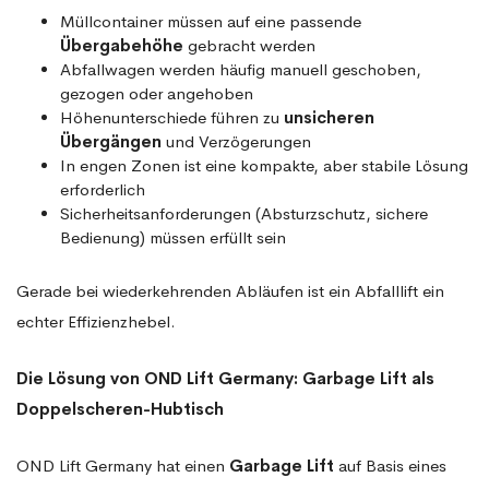
Müllcontainer müssen auf eine passende
Übergabehöhe
gebracht werden
Abfallwagen werden häufig manuell geschoben,
gezogen oder angehoben
Höhenunterschiede führen zu
unsicheren
Übergängen
und Verzögerungen
In engen Zonen ist eine kompakte, aber stabile Lösung
erforderlich
Sicherheitsanforderungen (Absturzschutz, sichere
Bedienung) müssen erfüllt sein
Gerade bei wiederkehrenden Abläufen ist ein Abfalllift ein
echter Effizienzhebel.
Die Lösung von OND Lift Germany: Garbage Lift als
Doppelscheren-Hubtisch
OND Lift Germany hat einen
Garbage Lift
auf Basis eines